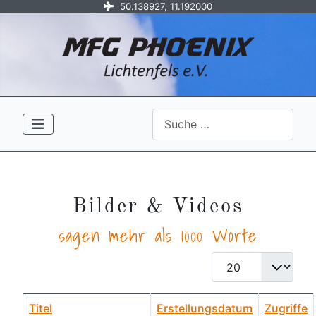
50.138927, 11.192000
Search
Bilder & Videos
sagen mehr als 1000 Worte
Anzeige #
Titel
Erstellungsdatum
Zugriffe