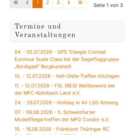
1
2
3
Seite 1 von 3
Termine und
Veranstaltungen
04. - 05.07.2026 - GPS Triangle Contest
Eurotour Scale Class bei der Segelfluggruppe
„Kordigast“ Burgkunstadt
10. - 12.07.2026 - Heli-Oldie-Treffen Kitzingen
11. - 12.07.2026 - F3L (RES) Wettbewerb bei
der MFC-Kulmbach Land e.V.
24. - 26.07.2026 - Holiday in Air LSG Amberg
07. - 09.08.2026 - 5. Schweinfurter
Modellfliegertreffen der MFG Condor e.V.
15. - 16.08.2026 - Fränkisch Thüringer RC