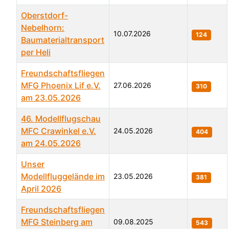
Oberstdorf-
Nebelhorn:
10.07.2026
124
Baumaterialtransport
per Heli
Freundschaftsfliegen
MFG Phoenix Lif e.V.
27.06.2026
310
am 23.05.2026
46. Modellflugschau
MFC Crawinkel e.V.
24.05.2026
404
am 24.05.2026
Unser
Modellfluggelände im
23.05.2026
381
April 2026
Freundschaftsfliegen
MFG Steinberg am
09.08.2025
543