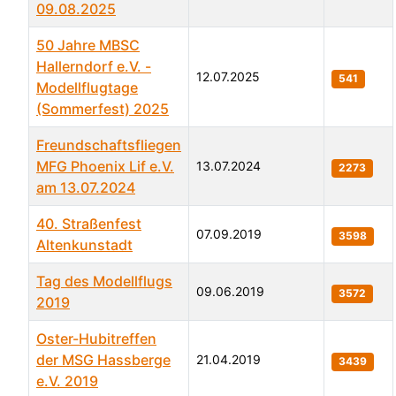
09.08.2025
50 Jahre MBSC
Hallerndorf e.V. -
12.07.2025
541
Modellflugtage
(Sommerfest) 2025
Freundschaftsfliegen
MFG Phoenix Lif e.V.
13.07.2024
2273
am 13.07.2024
40. Straßenfest
07.09.2019
3598
Altenkunstadt
Tag des Modellflugs
09.06.2019
3572
2019
Oster-Hubitreffen
der MSG Hassberge
21.04.2019
3439
e.V. 2019